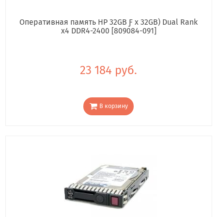
Оперативная память HP 32GB Ƒ x 32GB) Dual Rank
x4 DDR4-2400 [809084-091]
23 184 руб.
В корзину