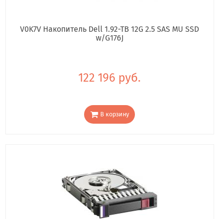
V0K7V Накопитель Dell 1.92-TB 12G 2.5 SAS MU SSD
w/G176J
122 196 руб.
В корзину