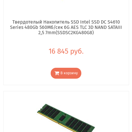
Твердотелый Накопитель SSD Intel SSD DC S4610
Series 480Gb 560Мб/сек 6G AES TLC 3D NAND SATAIII
2,5 7mm(SSDSC2KG480G8)
16 845 руб.
В корзину