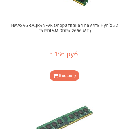
HMA84GR7CJR4N-VK Оперативная память Hynix 32
Гб RDIMM DDR4 2666 МГц
5 186 руб.
В корзину