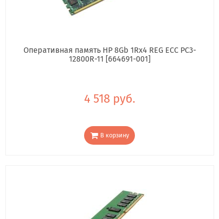
Оперативная память HP 8Gb 1Rx4 REG ECC PC3-
12800R-11 [664691-001]
4 518 руб.
В корзину