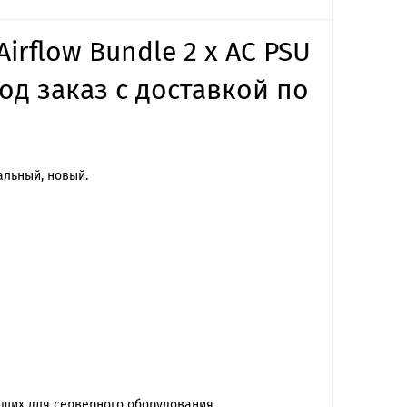
irflow Bundle 2 x AC PSU
под заказ с доставкой по
нальный, новый.
ющих для серверного оборудования.