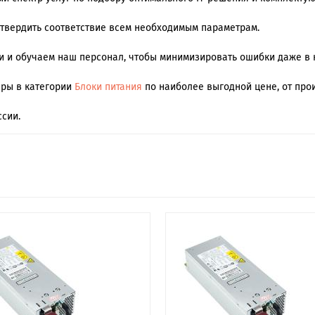
дтвердить соответствие всем необходимым параметрам.
 и обучаем наш персонал, чтобы минимизировать ошибки даже в 
ары в категории
Блоки питания
по наиболее выгодной цене, от прои
сии.