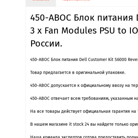
450-ABOC Блок питания De
3 x Fan Modules PSU to I
России.
450-ABOC Блок питания Dell Customer Kit S6000 Rever
Товар предлагается в оригинальной упаковке.
450-ABOC допускается к официальному ввозу на тер
450-ABOC отвечает всем требованиям, указанным н
На все товары действует официальная гарантия на 1
В нашем магазине it stock 24 вы найдете только ор
Наша команда экспертов готова предоставить полны