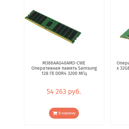
M386AAG40AM3-CWE
Опера
Оперативная память Samsung
x 32G
128 Гб DDR4 3200 МГц
54 263 руб.
В корзину