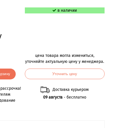
в наличии
у
цена товара могла измениться,
уточняйте актуальную цену у менеджера.
орзину
Уточнить цену
рассрочка!
Доставка курьером
телям
09 августа
- бесплатно
удование