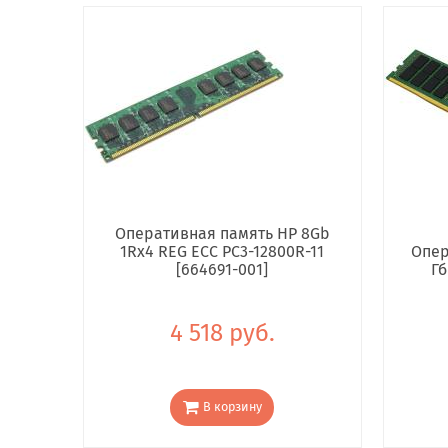
Оперативная память HP 8Gb
1Rx4 REG ECC PC3-12800R-11
Опер
[664691-001]
Гб
4 518 руб.
В корзину