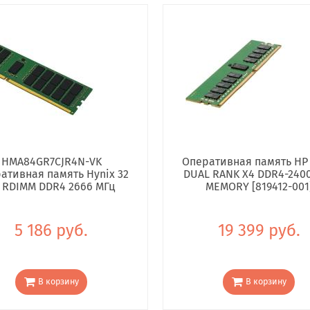
HMA84GR7CJR4N-VK
Оперативная память HP
ативная память Hynix 32
DUAL RANK X4 DDR4-240
 RDIMM DDR4 2666 МГц
MEMORY [819412-001
5 186 руб.
19 399 руб.
В корзину
В корзину