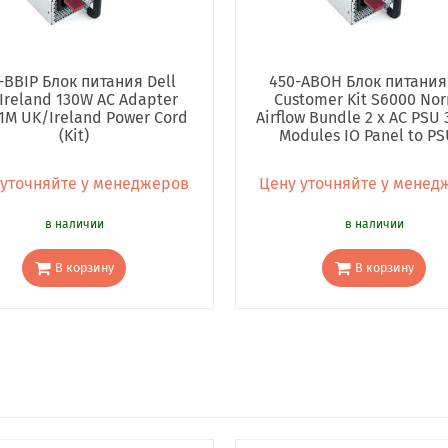
-BBIP Блок питания Dell
450-ABOH Блок питания 
Ireland 130W AC Adapter
Customer Kit S6000 No
1M UK/Ireland Power Cord
Airflow Bundle 2 x AC PSU 
(Kit)
Modules IO Panel to PS
 уточняйте у менеджеров
Цену уточняйте у менед
в наличии
в наличии
В корзину
В корзину