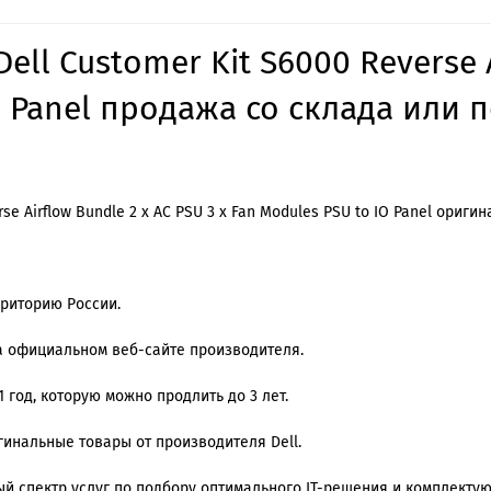
ll Customer Kit S6000 Reverse A
O Panel продажа со склада или 
se Airflow Bundle 2 x AC PSU 3 x Fan Modules PSU to IO Panel ориги
риторию России.
а официальном веб-сайте производителя.
 год, которую можно продлить до 3 лет.
игинальные товары от производителя Dell.
й спектр услуг по подбору оптимального IT-решения и комплекту