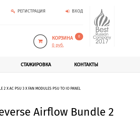
РЕГИСТРАЦИЯ
ВХОД
0
КОРЗИНА
0 руб.
СТАЖИРОВКА
КОНТАКТЫ
2 X AC PSU 3 X FAN MODULES PSU TO IO PANEL
verse Airflow Bundle 2