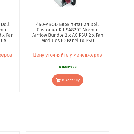
Dell
450-ABOD Блок питания Dell
rmal
Customer Kit S4820T Normal
3 x Fan
Airflow Bundle 2 x AC PSU 2 x Fan
U A
Modules IO Panel to PSU
жеров
Цену уточняйте у менеджеров
в наличии
В корзину