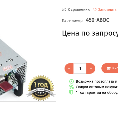
К сравнению
Запомнить
450-ABOC
Парт-номер:
Цена по запрос
В к
–
+
Возможна постоплата и 
Скидки оптовым покупа
1 год гарантии на обор