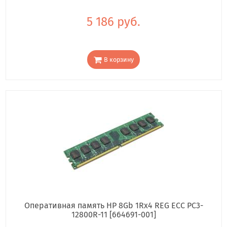
5 186 руб.
В корзину
Оперативная память HP 8Gb 1Rx4 REG ECC PC3-
12800R-11 [664691-001]