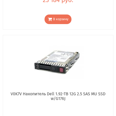
В корзину
V0K7V Накопитель Dell 1.92-TB 12G 2.5 SAS MU SSD
w/G176J