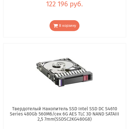
122 196 руб.
В корзину
Твердотелый Накопитель SSD Intel SSD DC S4610
Series 480Gb 560Мб/сек 6G AES TLC 3D NAND SATAIII
2,5 7mm(SSDSC2KG480G8)