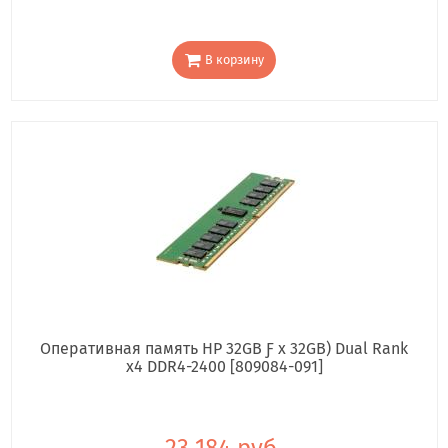
В корзину
Оперативная память HP 32GB Ƒ x 32GB) Dual Rank
x4 DDR4-2400 [809084-091]
23 184 руб.