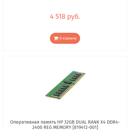
4 518 руб.
В корзину
Оперативная память HP 32GB DUAL RANK X4 DDR4-
2400 REG MEMORY [819412-001]