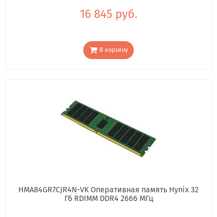
16 845 руб.
В корзину
HMA84GR7CJR4N-VK Оперативная память Hynix 32
Гб RDIMM DDR4 2666 МГц