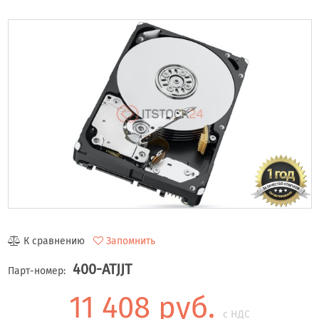
К сравнению
Запомнить
400-ATJJT
Парт-номер:
11 408 руб.
с НДС