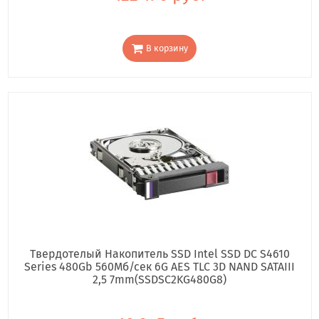
В корзину
Твердотелый Накопитель SSD Intel SSD DC S4610
Series 480Gb 560Мб/сек 6G AES TLC 3D NAND SATAIII
2,5 7mm(SSDSC2KG480G8)