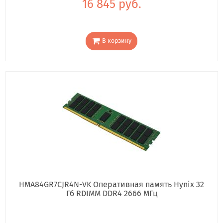
16 845 руб.
В корзину
HMA84GR7CJR4N-VK Оперативная память Hynix 32
Гб RDIMM DDR4 2666 МГц