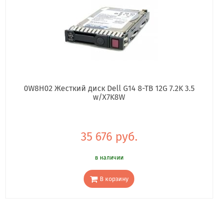
0W8H02 Жесткий диск Dell G14 8-TB 12G 7.2K 3.5
w/X7K8W
35 676 руб.
в наличии
В корзину