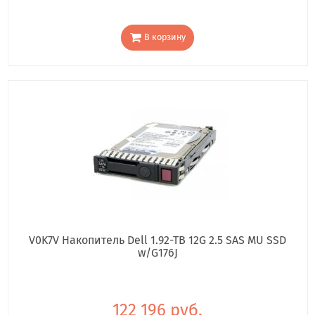
В корзину
V0K7V Накопитель Dell 1.92-TB 12G 2.5 SAS MU SSD
w/G176J
122 196 руб.