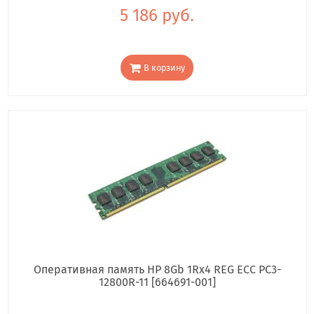
5 186 руб.
В корзину
Оперативная память HP 8Gb 1Rx4 REG ECC PC3-
12800R-11 [664691-001]