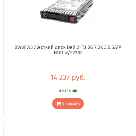
0W8FW5 Жесткий диск Dell 2-TB 6G 7.2K 3.5 SATA
HDD w/F238F
14 237 руб.
в наличии
В корзину