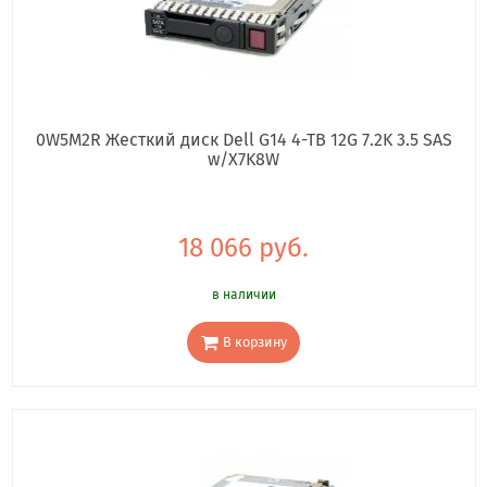
0W5M2R Жесткий диск Dell G14 4-TB 12G 7.2K 3.5 SAS
w/X7K8W
18 066 руб.
в наличии
В корзину