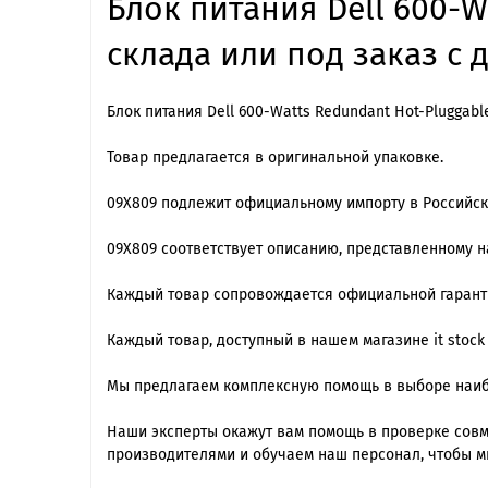
Блок питания Dell 600-W
склада или под заказ с 
Блок питания Dell 600-Watts Redundant Hot-Pluggabl
Товар предлагается в оригинальной упаковке.
09X809 подлежит официальному импорту в Российс
09X809 cоответствует описанию, представленному 
Каждый товар сопровождается официальной гарантие
Каждый товар, доступный в нашем магазине it stock
Мы предлагаем комплексную помощь в выборе наиб
Наши эксперты окажут вам помощь в проверке сов
производителями и обучаем наш персонал, чтобы м