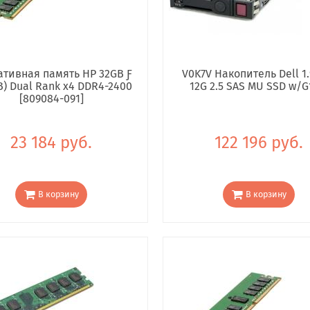
тивная память HP 32GB Ƒ
V0K7V Накопитель Dell 1.
B) Dual Rank x4 DDR4-2400
12G 2.5 SAS MU SSD w/G
[809084-091]
23 184 руб.
122 196 руб.
В корзину
В корзину