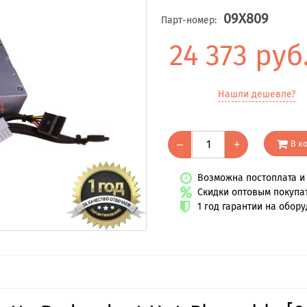
09X809
Парт-номер:
24 373 руб
Нашли дешевле?
В к
–
+
Возможна постоплата и 
Скидки оптовым покупа
1 год гарантии на обор