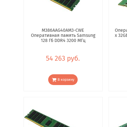
M386AAG40AM3-CWE
Опера
Оперативная память Samsung
x 32G
128 Гб DDR4 3200 МГц
54 263 руб.
В корзину