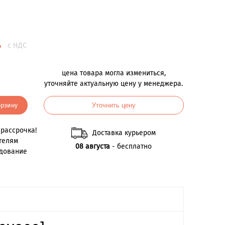
.
с НДС
цена товара могла измениться,
уточняйте актуальную цену у менеджера.
орзину
Уточнить цену
рассрочка!
Доставка курьером
телям
08 августа
- бесплатно
удование