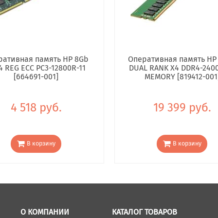
ративная память HP 8Gb
Оперативная память HP
4 REG ECC PC3-12800R-11
DUAL RANK X4 DDR4-240
[664691-001]
MEMORY [819412-001
4 518 руб.
19 399 руб.
В корзину
В корзину
О КОМПАНИИ
КАТАЛОГ ТОВАРОВ