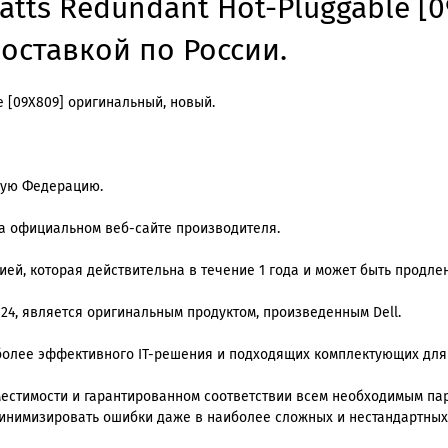
atts Redundant Hot-Pluggable [
доставкой по России.
e [09X809] оригинальный, новый.
кую Федерацию.
на официальном веб-сайте производителя.
й, которая действительна в течение 1 года и может быть продлена
 24, является оригинальным продуктом, произведенным Dell.
олее эффективного IT-решения и подходящих комплектующих для
местимости и гарантированном соответствии всем необходимым п
инимизировать ошибки даже в наиболее сложных и нестандартных