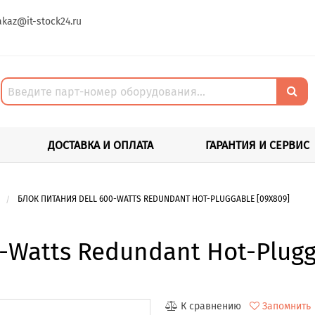
akaz@it-stock24.ru
ДОСТАВКА И ОПЛАТА
ГАРАНТИЯ И СЕРВИС
БЛОК ПИТАНИЯ DELL 600-WATTS REDUNDANT HOT-PLUGGABLE [09X809]
-Watts Redundant Hot-Plugg
К сравнению
Запомнить