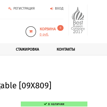
РЕГИСТРАЦИЯ
ВХОД
0
КОРЗИНА
0 руб.
СТАЖИРОВКА
КОНТАКТЫ
able [09X809]
в наличии