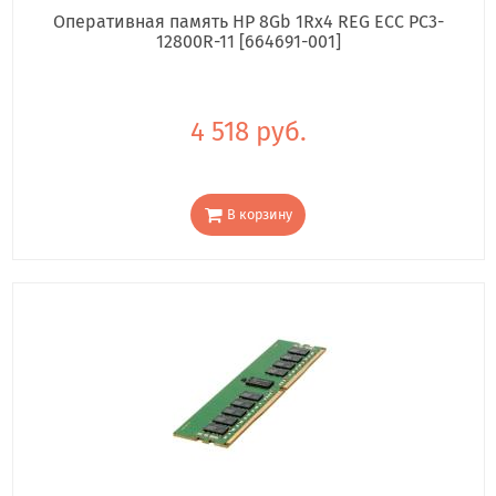
Оперативная память HP 8Gb 1Rx4 REG ECC PC3-
12800R-11 [664691-001]
4 518 руб.
В корзину