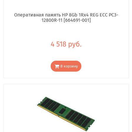
Оперативная память HP 8Gb 1Rx4 REG ECC PC3-
12800R-11 [664691-001]
4 518 руб.
В корзину