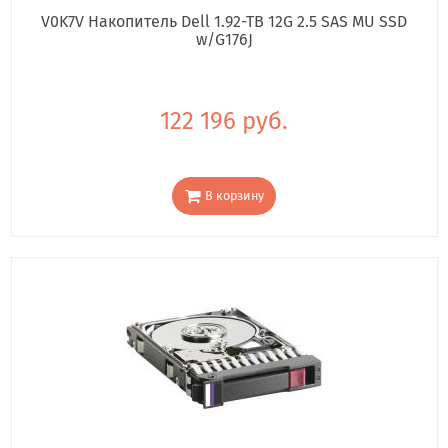
V0K7V Накопитель Dell 1.92-TB 12G 2.5 SAS MU SSD
w/G176J
122 196 руб.
В корзину