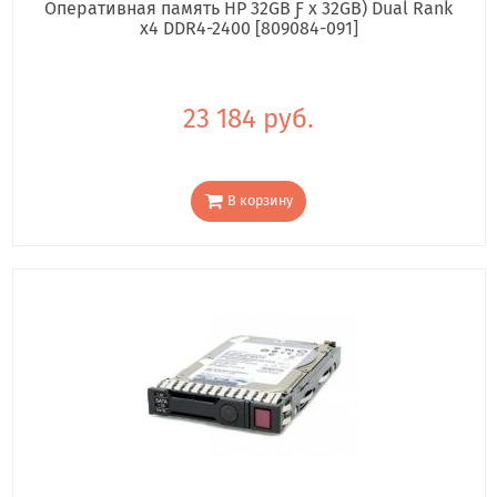
Оперативная память HP 32GB Ƒ x 32GB) Dual Rank
x4 DDR4-2400 [809084-091]
23 184 руб.
В корзину