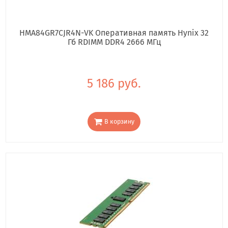
HMA84GR7CJR4N-VK Оперативная память Hynix 32
Гб RDIMM DDR4 2666 МГц
5 186 руб.
В корзину