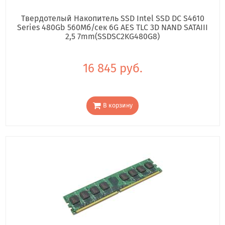
Твердотелый Накопитель SSD Intel SSD DC S4610
Series 480Gb 560Мб/сек 6G AES TLC 3D NAND SATAIII
2,5 7mm(SSDSC2KG480G8)
16 845 руб.
В корзину