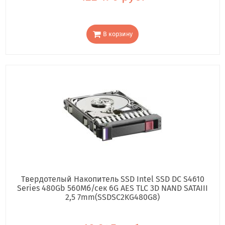
В корзину
Твердотелый Накопитель SSD Intel SSD DC S4610
Series 480Gb 560Мб/сек 6G AES TLC 3D NAND SATAIII
2,5 7mm(SSDSC2KG480G8)