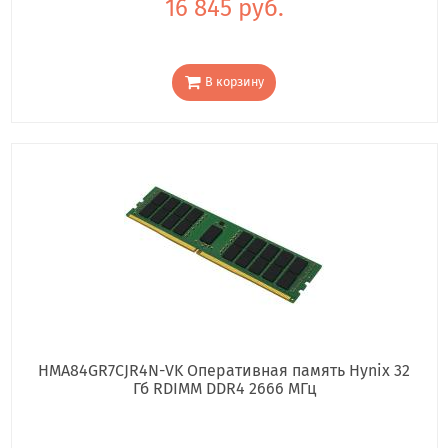
16 845 руб.
В корзину
HMA84GR7CJR4N-VK Оперативная память Hynix 32
Гб RDIMM DDR4 2666 МГц