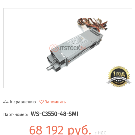
К сравнению
Запомнить
WS-C3550-48-SMI
Парт-номер:
68 192 руб.
с НДС