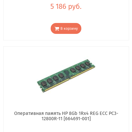
5 186 руб.
В корзину
Оперативная память HP 8Gb 1Rx4 REG ECC PC3-
12800R-11 [664691-001]