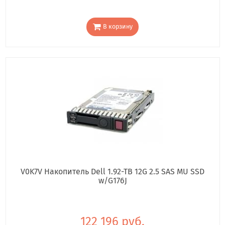
В корзину
V0K7V Накопитель Dell 1.92-TB 12G 2.5 SAS MU SSD
w/G176J
122 196 руб.