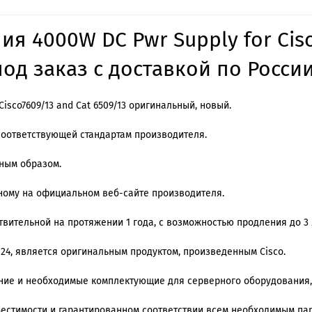
я 4000W DC Pwr Supply for Cisc
од заказ с доставкой по России
isco7609/13 and Cat 6509/13 оригинальный, новый.
соответствующей стандартам производителя.
ным образом.
ному на официальном веб-сайте производителя.
вительной на протяжении 1 года, с возможностью продления до 3 
 24, является оригинальным продуктом, произведенным Cisco.
ение и необходимые комплектующие для серверного оборудования,
местимости и гарантированном соответствии всем необходимым п