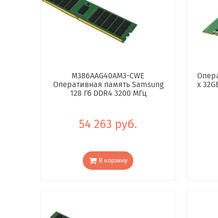
M386AAG40AM3-CWE
Опера
Оперативная память Samsung
x 32G
128 Гб DDR4 3200 МГц
54 263 руб.
В корзину