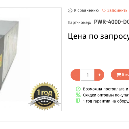
К сравнению
Запомнить
PWR-4000-D
Парт-номер:
Цена по запрос
В к
–
+
Возможна постоплата и 
Скидки оптовым покупа
1 год гарантии на обор