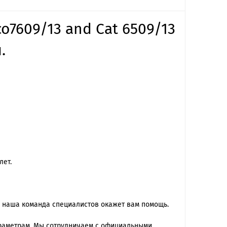
o7609/13 and Cat 6509/13
.
лет.
 наша команда специалиcтов окажет вам помощь.
араметрам. Мы сотрудничаем с официальными