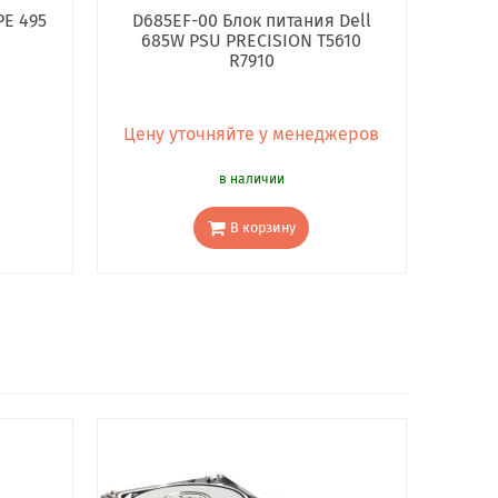
PE 495
D685EF-00 Блок питания Dell
685W PSU PRECISION T5610
R7910
Цену уточняйте у менеджеров
в наличии
В корзину