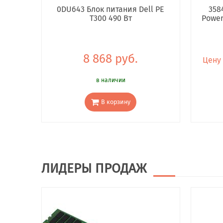
0DU643 Блок питания Dell PE
358
T300 490 Вт
Power 
8 868 руб.
Цену
в наличии
В корзину
ЛИДЕРЫ ПРОДАЖ