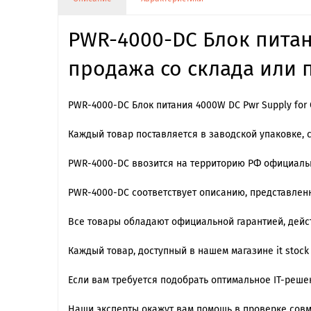
PWR-4000-DC Блок питани
продажа со склада или п
PWR-4000-DC Блок питания 4000W DC Pwr Supply for C
Каждый товар поставляется в заводской упаковке, 
PWR-4000-DC ввозится на территорию РФ официаль
PWR-4000-DC cоответствует описанию, представлен
Все товары обладают официальной гарантией, дейст
Каждый товар, доступный в нашем магазине it stock
Если вам требуется подобрать оптимальное IT-реш
Наши эксперты окажут вам помощь в проверке сов