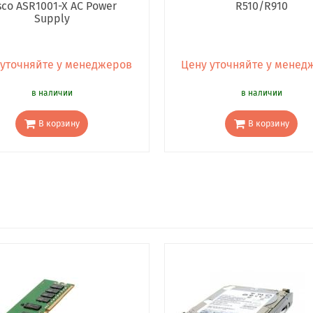
sco ASR1001-X AC Power
R510/R910
Supply
 уточняйте у менеджеров
Цену уточняйте у менед
в наличии
в наличии
В корзину
В корзину