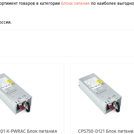
сортимент товаров в категории
Блоки питания
по наиболее выгодной
оссии.
01-X-PWRAC Блок питания
CPS750-D121 Блок питани