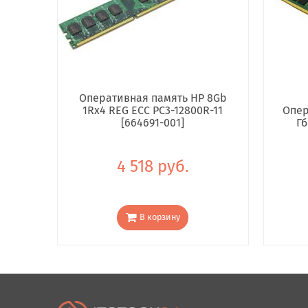
Оперативная память HP 8Gb
1Rx4 REG ECC PC3-12800R-11
Опер
[664691-001]
Гб
4 518 руб.
В корзину