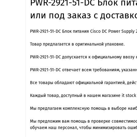
PWR-2921-51-DC Блок пит
или под заказ с доставк
PWR-2921-51-DC Блок питания Cisco DC Power Supply 
Товар предлагается в оригинальной упаковке.
PWR-2921-51-DC допускается к официальному ввозу 
PWR-2921-51-DC отвечает всем требованиям, указа
Все товары обладают официальной гарантией, дейст
Каждый товар, доступный в нашем магазине it stock
Мы предлагаем комплексную помощь в выборе наиб
Мы предложим вам помощь в проверке совместимос
обучаем наш персонал, чтобы минимизировать ошиб