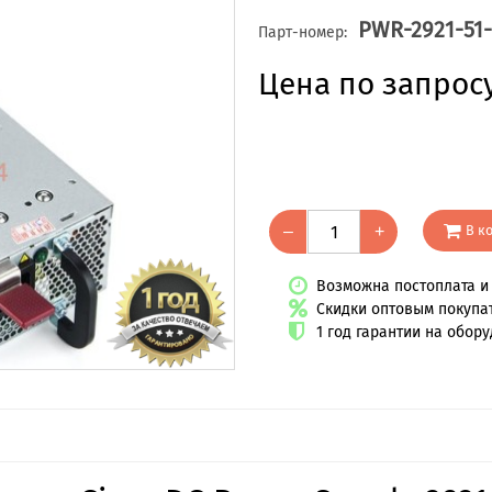
PWR-2921-51
Парт-номер:
Цена по запрос
В к
–
+
Возможна постоплата и 
Скидки оптовым покупа
1 год гарантии на обор