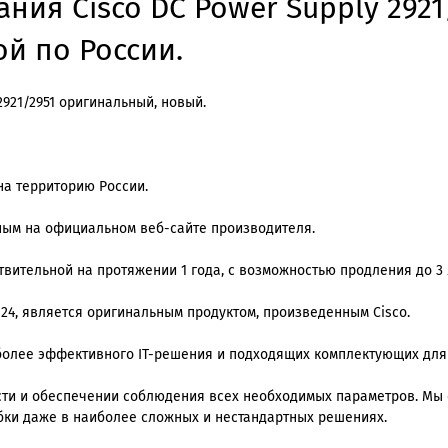
ания Cisco DC Power Supply 292
ой по России.
2921/2951 оригинальный, новый.
на территорию России.
нным на официальном веб-сайте производителя.
вительной на протяжении 1 года, с возможностью продления до 3 
 24, является оригинальным продуктом, произведенным Cisco.
олее эффективного IT-решения и подходящих комплектующих для
ти и обеспечении соблюдения всех необходимых параметров. Мы
ки даже в наиболее сложных и нестандартных решениях.