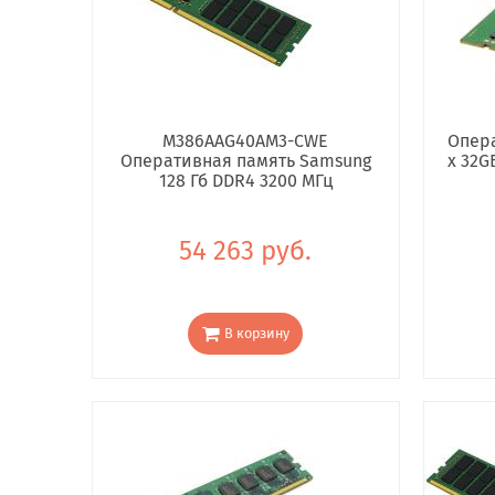
M386AAG40AM3-CWE
Опера
Оперативная память Samsung
x 32G
128 Гб DDR4 3200 МГц
54 263 руб.
В корзину