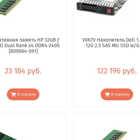
тивная память HP 32GB Ƒ
V0K7V Накопитель Dell 1.
B) Dual Rank x4 DDR4-2400
12G 2.5 SAS MU SSD w/G
[809084-091]
23 184 руб.
122 196 руб.
В корзину
В корзину