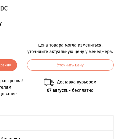
-DC
у
цена товара могла измениться,
уточняйте актуальную цену у менеджера.
орзину
Уточнить цену
рассрочка!
Доставка курьером
телям
07 августа
- бесплатно
удование