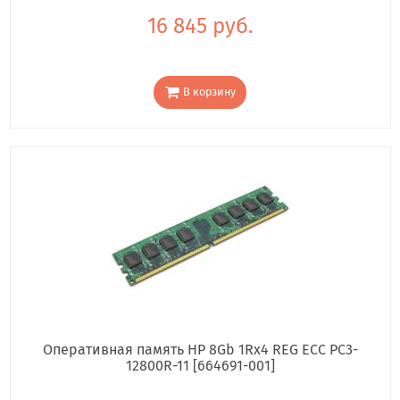
16 845 руб.
В корзину
Оперативная память HP 8Gb 1Rx4 REG ECC PC3-
12800R-11 [664691-001]