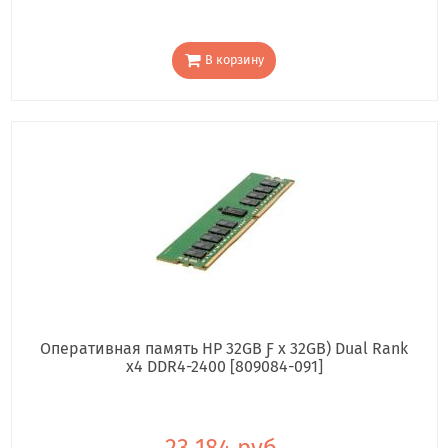
В корзину
Оперативная память HP 32GB Ƒ x 32GB) Dual Rank
x4 DDR4-2400 [809084-091]
23 184 руб.