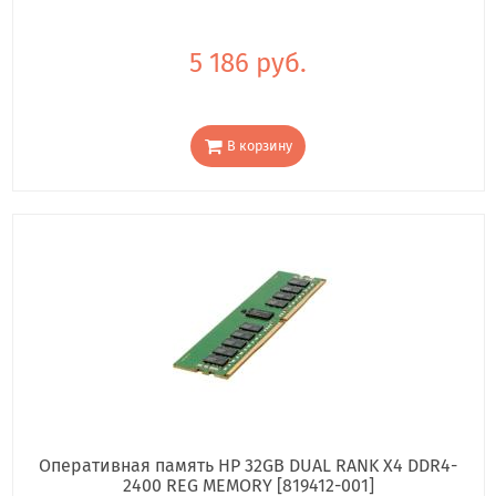
5 186 руб.
В корзину
Оперативная память HP 32GB DUAL RANK X4 DDR4-
2400 REG MEMORY [819412-001]