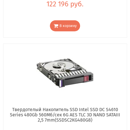
122 196 руб.
В корзину
Твердотелый Накопитель SSD Intel SSD DC S4610
Series 480Gb 560Мб/сек 6G AES TLC 3D NAND SATAIII
2,5 7mm(SSDSC2KG480G8)