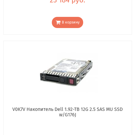
В корзину
V0K7V Накопитель Dell 1.92-TB 12G 2.5 SAS MU SSD
w/G176J