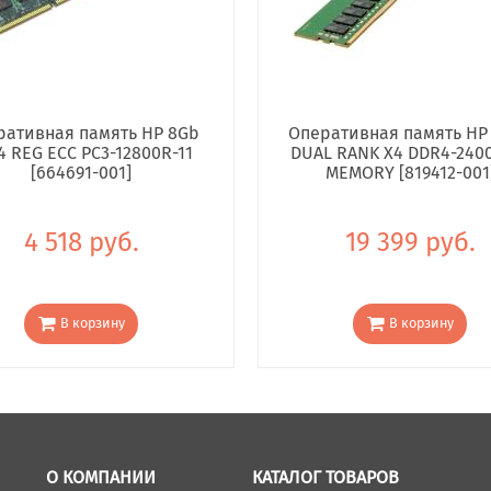
ративная память HP 8Gb
Оперативная память HP
4 REG ECC PC3-12800R-11
DUAL RANK X4 DDR4-240
[664691-001]
MEMORY [819412-001
4 518 руб.
19 399 руб.
В корзину
В корзину
О КОМПАНИИ
КАТАЛОГ ТОВАРОВ