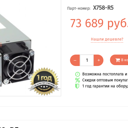
X758-R5
Парт-номер:
73 689 руб
Нашли дешевле?
В к
–
+
Возможна постоплата и 
Скидки оптовым покупа
1 год гарантии на обор