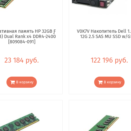
тивная память HP 32GB Ƒ
V0K7V Накопитель Dell 1.
B) Dual Rank x4 DDR4-2400
12G 2.5 SAS MU SSD w/G
[809084-091]
23 184 руб.
122 196 руб.
В корзину
В корзину