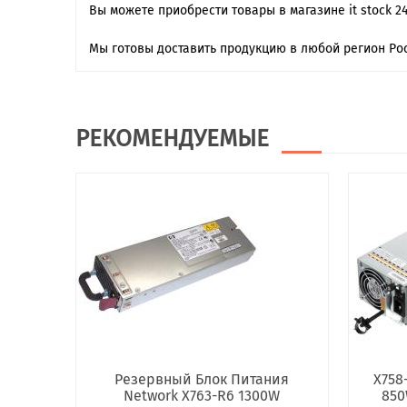
Вы можете приобрести товары в магазине it stock 2
Мы готовы доставить продукцию в любой регион Рос
РЕКОМЕНДУЕМЫЕ
Резервный Блок Питания
X758
Network X763-R6 1300W
850