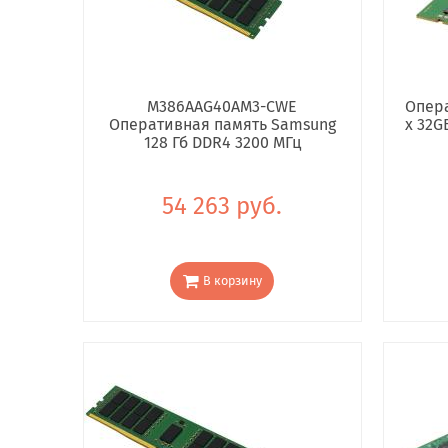
M386AAG40AM3-CWE
Опера
Оперативная память Samsung
x 32G
128 Гб DDR4 3200 МГц
54 263 руб.
В корзину