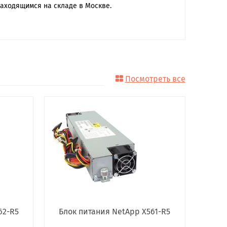
находящимся на складе в Москве.
Посмотреть все
62-R5
Блок питания NetApp X561-R5