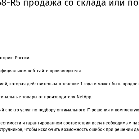
8-R5 продажа со склада или по
иторию России.
 официальном веб-сайте производителя.
й, которая действительна в течение 1 года и может быть продлена
игинальные товары от производителя NetApp.
й спектр услуг по подбору оптимального IT-решения и комплекту
стимости и гарантированном соответствии всем необходимым пара
отрудников, чтобы исключить возможность ошибок при решении да