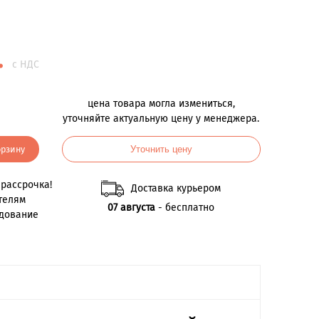
.
с НДС
цена товара могла измениться,
уточняйте актуальную цену у менеджера.
орзину
Уточнить цену
рассрочка!
Доставка курьером
телям
07 августа
- бесплатно
удование