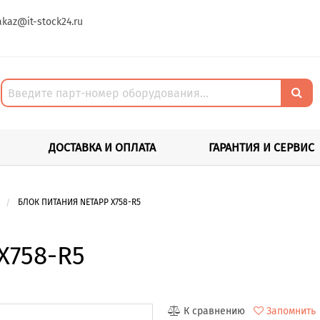
akaz@it-stock24.ru
ДОСТАВКА И ОПЛАТА
ГАРАНТИЯ И СЕРВИС
БЛОК ПИТАНИЯ NETAPP X758-R5
X758-R5
К сравнению
Запомнить