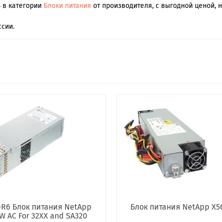
4 в категории
Блоки питания
от производителя, с выгодной ценой, 
сии.
-R6 Блок питания NetApp
Блок питания NetApp X5
W AC For 32XX and SA320