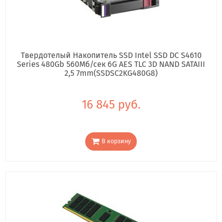
Твердотелый Накопитель SSD Intel SSD DC S4610
Series 480Gb 560Мб/сек 6G AES TLC 3D NAND SATAIII
2,5 7mm(SSDSC2KG480G8)
16 845 руб.
В корзину