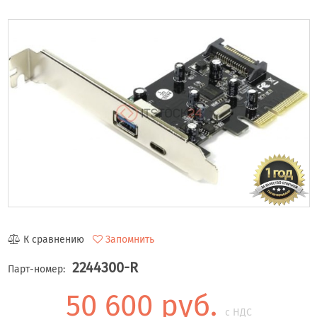
К сравнению
Запомнить
2244300-R
Парт-номер:
50 600 руб.
с НДС