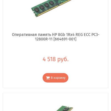
Оперативная память HP 8Gb 1Rx4 REG ECC PC3-
12800R-11 [664691-001]
4 518 руб.
В корзину