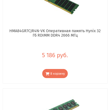
HMA84GR7CJR4N-VK Оперативная память Hynix 32
Гб RDIMM DDR4 2666 МГц
5 186 руб.
В корзину