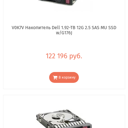
V0K7V Накопитель Dell 1.92-TB 12G 2.5 SAS MU SSD
w/G176J
122 196 руб.
В корзину