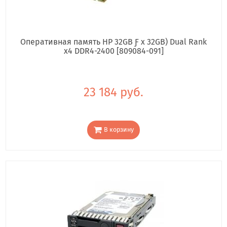
Оперативная память HP 32GB Ƒ x 32GB) Dual Rank
x4 DDR4-2400 [809084-091]
23 184 руб.
В корзину