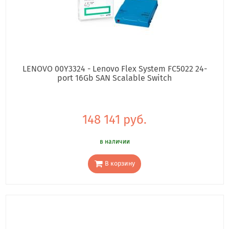
LENOVO 00Y3324 - Lenovo Flex System FC5022 24-
port 16Gb SAN Scalable Switch
148 141 руб.
в наличии
В корзину