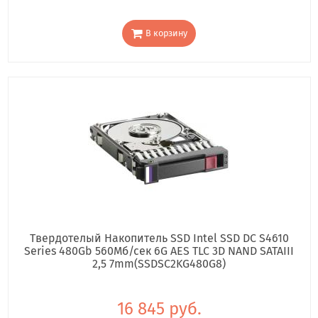
В корзину
Твердотелый Накопитель SSD Intel SSD DC S4610
Series 480Gb 560Мб/сек 6G AES TLC 3D NAND SATAIII
2,5 7mm(SSDSC2KG480G8)
16 845 руб.