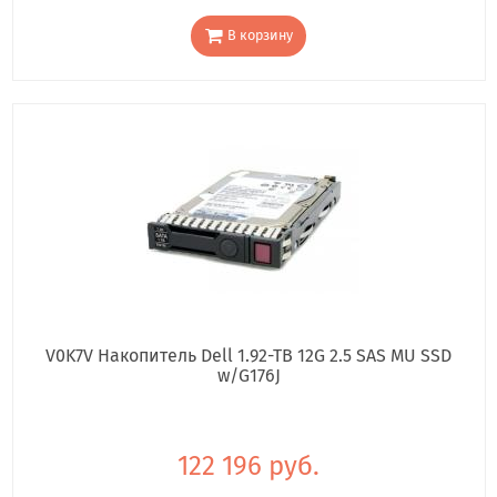
В корзину
V0K7V Накопитель Dell 1.92-TB 12G 2.5 SAS MU SSD
w/G176J
122 196 руб.