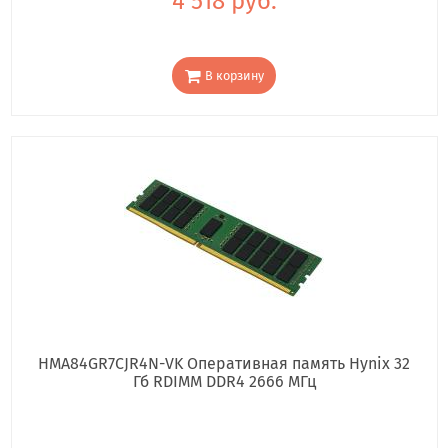
4 518 руб.
В корзину
HMA84GR7CJR4N-VK Оперативная память Hynix 32
Гб RDIMM DDR4 2666 МГц