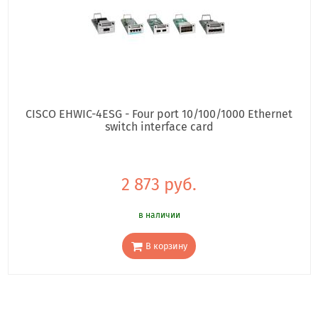
CISCO EHWIC-4ESG - Four port 10/100/1000 Ethernet
switch interface card
2 873 руб.
в наличии
В корзину