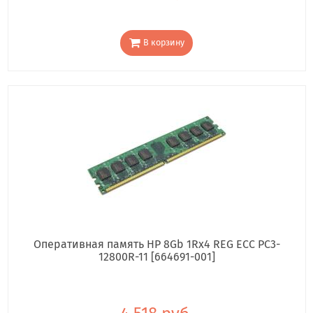
В корзину
Оперативная память HP 8Gb 1Rx4 REG ECC PC3-
12800R-11 [664691-001]