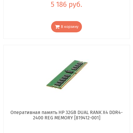
5 186 руб.
В корзину
Оперативная память HP 32GB DUAL RANK X4 DDR4-
2400 REG MEMORY [819412-001]