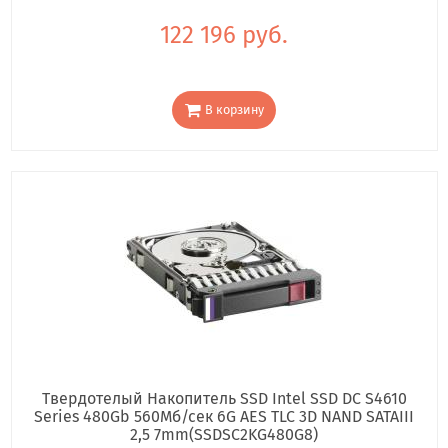
122 196 руб.
В корзину
Твердотелый Накопитель SSD Intel SSD DC S4610
Series 480Gb 560Мб/сек 6G AES TLC 3D NAND SATAIII
2,5 7mm(SSDSC2KG480G8)