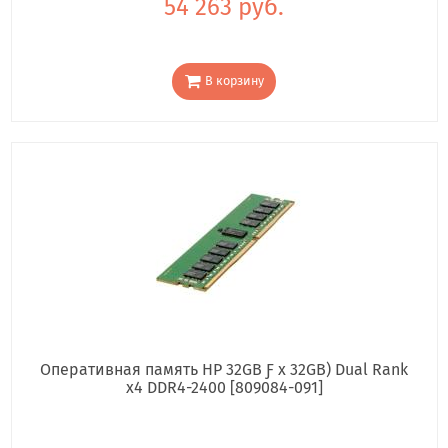
54 263 руб.
В корзину
Оперативная память HP 32GB Ƒ x 32GB) Dual Rank
x4 DDR4-2400 [809084-091]