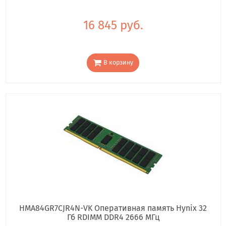
16 845 руб.
В корзину
HMA84GR7CJR4N-VK Оперативная память Hynix 32
Гб RDIMM DDR4 2666 МГц