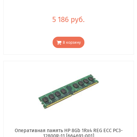
5 186 руб.
В корзину
Оперативная память HP 8Gb 1Rx4 REG ECC PC3-
12800R-11 [664691-001]