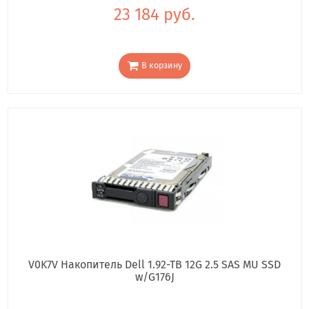
23 184 руб.
В корзину
V0K7V Накопитель Dell 1.92-TB 12G 2.5 SAS MU SSD
w/G176J