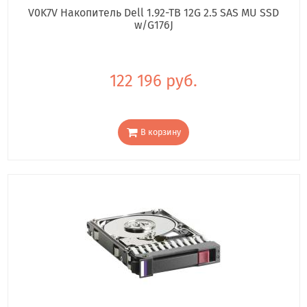
V0K7V Накопитель Dell 1.92-TB 12G 2.5 SAS MU SSD
w/G176J
122 196 руб.
В корзину