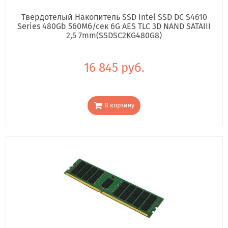
Твердотелый Накопитель SSD Intel SSD DC S4610
Series 480Gb 560Мб/сек 6G AES TLC 3D NAND SATAIII
2,5 7mm(SSDSC2KG480G8)
16 845 руб.
В корзину