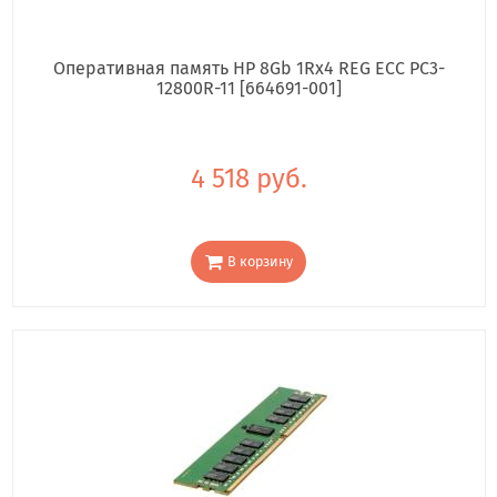
Оперативная память HP 8Gb 1Rx4 REG ECC PC3-
12800R-11 [664691-001]
4 518 руб.
В корзину