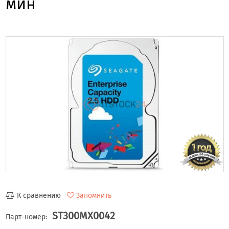
мин
К сравнению
Запомнить
ST300MX0042
Парт-номер: