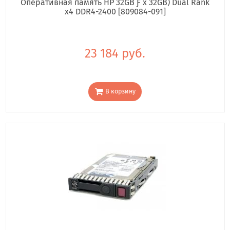
Оперативная память HP 32GB Ƒ x 32GB) Dual Rank
x4 DDR4-2400 [809084-091]
23 184 руб.
В корзину