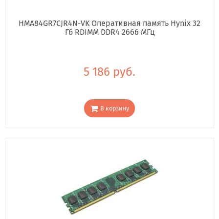
HMA84GR7CJR4N-VK Оперативная память Hynix 32
Гб RDIMM DDR4 2666 МГц
5 186 руб.
В корзину