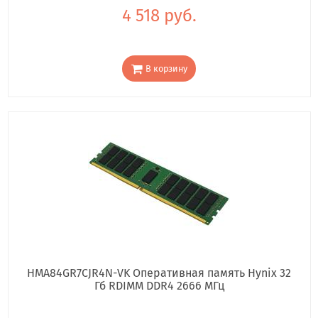
4 518 руб.
В корзину
HMA84GR7CJR4N-VK Оперативная память Hynix 32
Гб RDIMM DDR4 2666 МГц