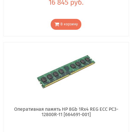
16 845 руб.
В корзину
Оперативная память HP 8Gb 1Rx4 REG ECC PC3-
12800R-11 [664691-001]