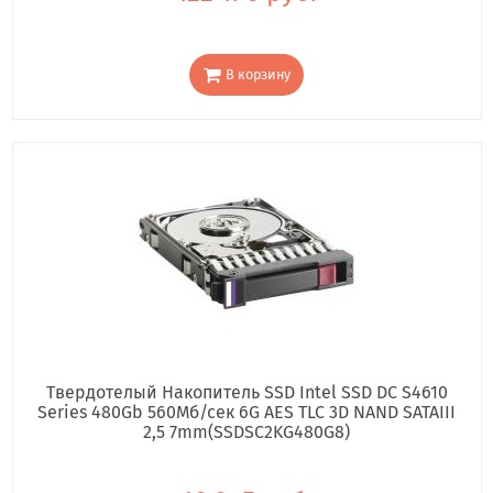
В корзину
Твердотелый Накопитель SSD Intel SSD DC S4610
Series 480Gb 560Мб/сек 6G AES TLC 3D NAND SATAIII
2,5 7mm(SSDSC2KG480G8)