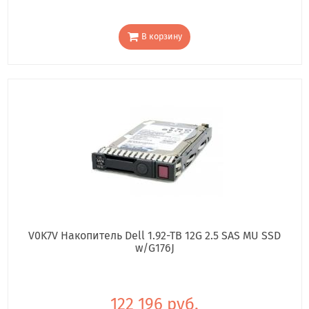
В корзину
V0K7V Накопитель Dell 1.92-TB 12G 2.5 SAS MU SSD
w/G176J
122 196 руб.