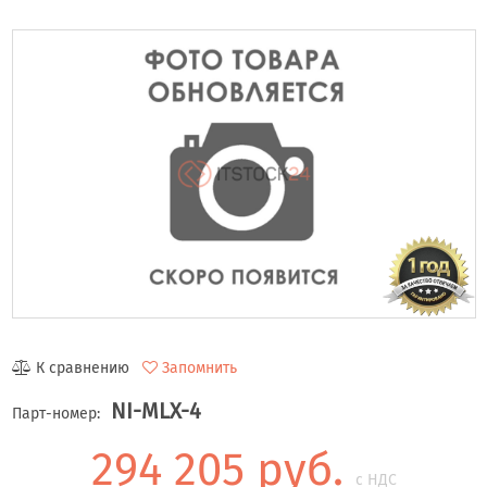
К сравнению
Запомнить
NI-MLX-4
Парт-номер:
294 205 руб.
с НДС