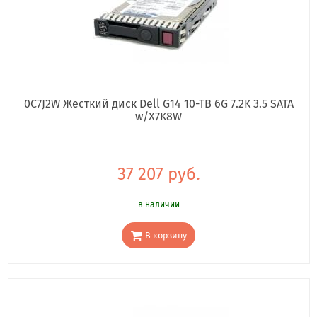
0C7J2W Жесткий диск Dell G14 10-TB 6G 7.2K 3.5 SATA
w/X7K8W
37 207 руб.
в наличии
В корзину