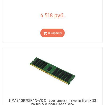
4 518 руб.
В корзину
HMA84GR7CJR4N-VK Оперативная память Hynix 32
Гб RDIMM DDR4 2666 МГц