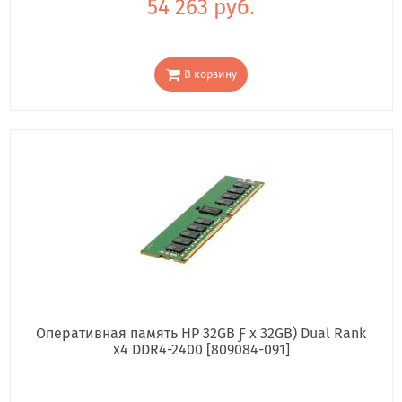
54 263 руб.
В корзину
Оперативная память HP 32GB Ƒ x 32GB) Dual Rank
x4 DDR4-2400 [809084-091]