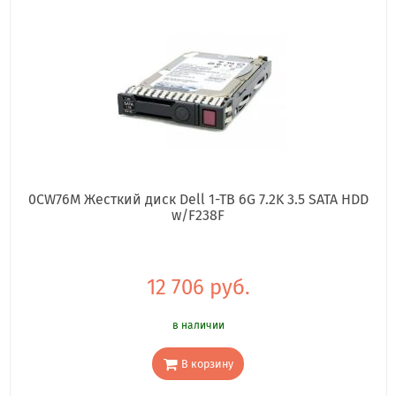
0CW76M Жесткий диск Dell 1-TB 6G 7.2K 3.5 SATA HDD
w/F238F
12 706 руб.
в наличии
В корзину