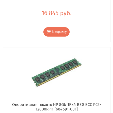
16 845 руб.
В корзину
Оперативная память HP 8Gb 1Rx4 REG ECC PC3-
12800R-11 [664691-001]