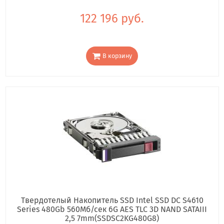
122 196 руб.
В корзину
Твердотелый Накопитель SSD Intel SSD DC S4610
Series 480Gb 560Мб/сек 6G AES TLC 3D NAND SATAIII
2,5 7mm(SSDSC2KG480G8)