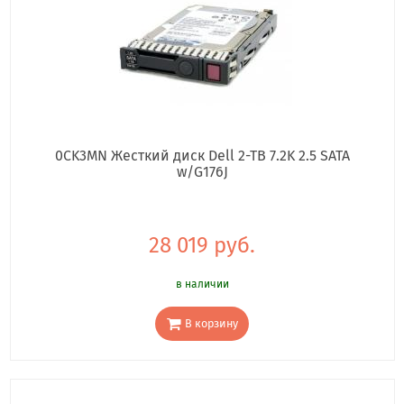
0CK3MN Жесткий диск Dell 2-TB 7.2K 2.5 SATA
w/G176J
28 019 руб.
в наличии
В корзину