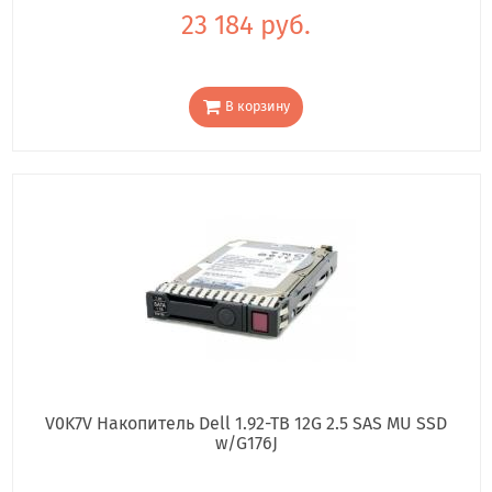
23 184 руб.
В корзину
V0K7V Накопитель Dell 1.92-TB 12G 2.5 SAS MU SSD
w/G176J