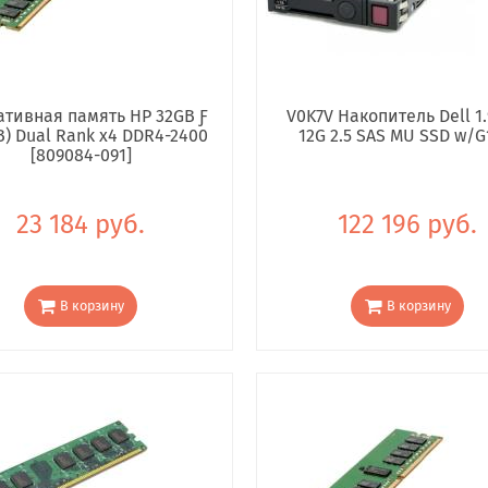
тивная память HP 32GB Ƒ
V0K7V Накопитель Dell 1.
B) Dual Rank x4 DDR4-2400
12G 2.5 SAS MU SSD w/G
[809084-091]
23 184 руб.
122 196 руб.
В корзину
В корзину