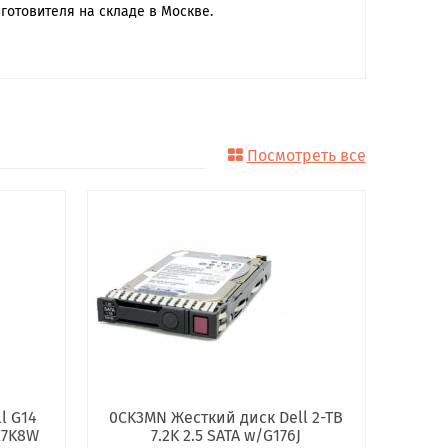
готовителя на складе в Москве.
Посмотреть все
l G14
0CK3MN Жесткий диск Dell 2-TB
/X7K8W
7.2K 2.5 SATA w/G176J