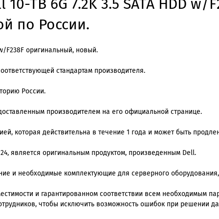
l 10-TB 6G 7.2K 3.5 SATA HDD w/
ой по России.
D w/F238F оригинальный, новый.
соответствующей стандартам производителя.
торию России.
едоставленным производителем на его официальной странице.
й, которая действительна в течение 1 года и может быть продлена
 24, является оригинальным продуктом, произведенным Dell.
ение и необходимые комплектующие для серверного оборудования,
стимости и гарантированном соответствии всем необходимым пара
отрудников, чтобы исключить возможность ошибок при решении да