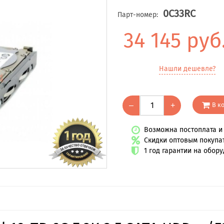
0C33RC
Парт-номер:
34 145 руб
Нашли дешевле?
В к
–
+
Возможна постоплата и 
Скидки оптовым покупа
1 год гарантии на обор