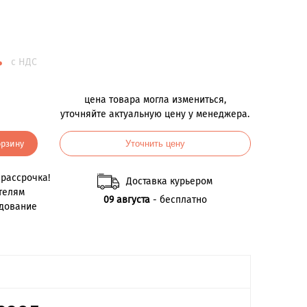
.
с НДС
цена товара могла измениться,
уточняйте актуальную цену у менеджера.
орзину
Уточнить цену
рассрочка!
Доставка курьером
телям
09 августа
- бесплатно
удование