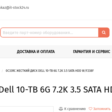
akaz@it-stock24.ru
ДОСТАВКА И ОПЛАТА
ГАРАНТИЯ И СЕРВИС
0C33RC ЖЕСТКИЙ ДИСК DELL 10-TB 6G 7.2K 3.5 SATA HDD W/F238F
ell 10-TB 6G 7.2K 3.5 SATA 
К сравнению
Запомнить