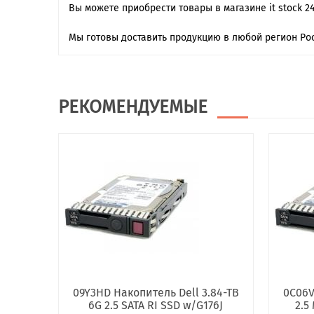
Вы можете приобрести товары в магазине it stock 2
Мы готовы доставить продукцию в любой регион Рос
РЕКОМЕНДУЕМЫЕ
09Y3HD Накопитель Dell 3.84-TB
0C06V
6G 2.5 SATA RI SSD w/G176J
2.5