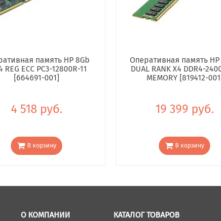
ративная память HP 8Gb
Оперативная память HP
4 REG ECC PC3-12800R-11
DUAL RANK X4 DDR4-240
[664691-001]
MEMORY [819412-001
4 518 руб.
19 399 руб.
В корзину
В корзину
О КОМПАНИИ
КАТАЛОГ ТОВАРОВ