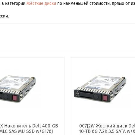
4 в категории
Жёсткие диски
по наименьшей стоимости, прямо от из
сии.
X Накопитель Dell 400-GB
0C7J2W Жесткий диск Del
 MLC SAS MU SSD w/G176J
10-TB 6G 7.2K 3.5 SATA w