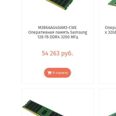
M386AAG40AM3-CWE
Опера
Оперативная память Samsung
x 32G
128 Гб DDR4 3200 МГц
54 263 руб.
В корзину