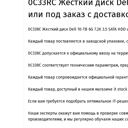
0C33RC Жесткий диск Del
или под заказ с доставк
0C33RC Жесткий диск Dell 10-TB 6G 7.2K 3.5 SATA HD
Каждый товар поставляется в заводской упаковке, 
0C33RC допускается к официальному ввозу на терри
0C33RC cоответствует техническим параметрам, пр
Каждый товар сопровождается официальной гарантие
Каждый товар, доступный в нашем магазине it stock
Если вам требуется подобрать оптимальное IT-реш
Наши эксперты окажут вам помощь в проверке совме
производителями, и мы регулярно обучаем наших с